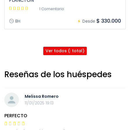
PLANCTON
1 Comentario
$ 330.000
8H
Desde
Ver todos (: total)
Reseñas de los huéspedes
Melissa Romero
11/01/2025 19:13
PERFECTO