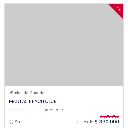
7%
Islas del Rosario
MANTAS BEACH CLUB
1 Comentario
$ 390.000
$ 360.000
8H
Desde