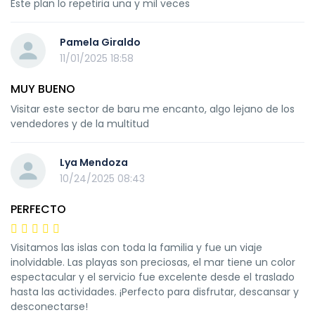
Este plan lo repetiria una y mil veces
Pamela Giraldo
11/01/2025 18:58
MUY BUENO
Visitar este sector de baru me encanto, algo lejano de los
vendedores y de la multitud
Lya Mendoza
10/24/2025 08:43
PERFECTO
Visitamos las islas con toda la familia y fue un viaje
inolvidable. Las playas son preciosas, el mar tiene un color
espectacular y el servicio fue excelente desde el traslado
hasta las actividades. ¡Perfecto para disfrutar, descansar y
desconectarse!