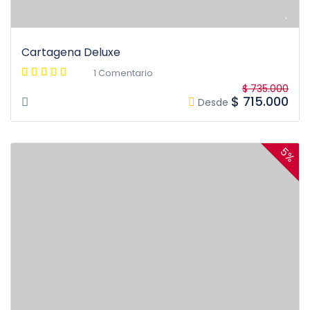
Cartagena Deluxe
1 Comentario
$ 735.000
$ 715.000
Desde
5%