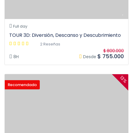
Full day
TOUR 3D: Diversión, Descanso y Descubrimiento
2 Reseñas
$ 800.000
$ 755.000
8H
Desde
13%
Recomendado