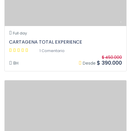
Full day
CARTAGENA TOTAL EXPERIENCE
1 Comentario
$ 450.000
$ 390.000
8H
Desde