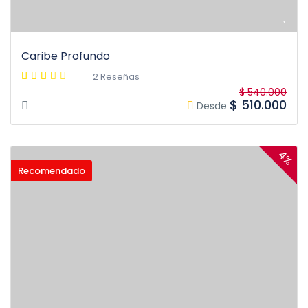
Caribe Profundo
2 Reseñas
$ 540.000
$ 510.000
Desde
4%
Recomendado