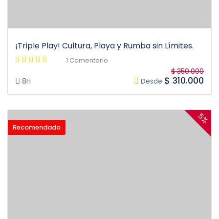
¡Triple Play! Cultura, Playa y Rumba sin Límites.
1 Comentario
$ 350.000
$ 310.000
8H
Desde
5%
Recomendado