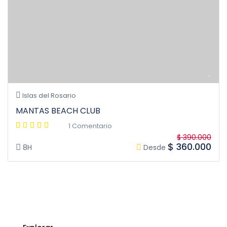
Islas del Rosario
MANTAS BEACH CLUB
1 Comentario
$ 390.000
$ 360.000
8H
Desde