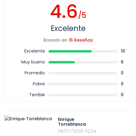
4.6
/5
Excelente
Basado en
16 Reseñas
Excelente
10
Muy bueno
6
Promedio
0
Pobre
0
Terrible
0
Enrique
Torreblanca
08/07/2026 02:24