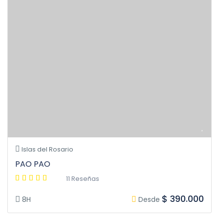
Islas del Rosario
PAO PAO
11 Reseñas
$ 390.000
8H
Desde