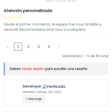
08/07/2026 02:24
Atención personalizada
Desde el primer momento, el equipo fue muy amable y
servicial. Recomendaría este tour a cualquiera.
‹
2
3
4
›
1
Mostrando 1 - 5 de 16 total
Debes
iniciar sesión
para escribir una reseña
Developer
Miembro desde Jan 2022
Mensaje