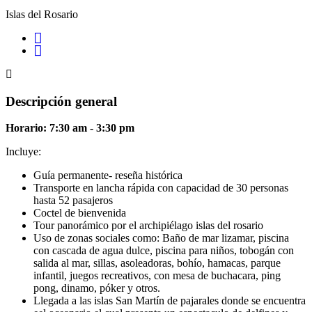
Islas del Rosario
Descripción general
Horario: 7:30 am - 3:30 pm
Incluye:
Guía permanente- reseña histórica
Transporte en lancha rápida con capacidad de 30 personas
hasta 52 pasajeros
Coctel de bienvenida
Tour panorámico por el archipiélago islas del rosario
Uso de zonas sociales como: Baño de mar lizamar, piscina
con cascada de agua dulce, piscina para niños, tobogán con
salida al mar, sillas, asoleadoras, bohío, hamacas, parque
infantil, juegos recreativos, con mesa de buchacara, ping
pong, dinamo, póker y otros.
Llegada a las islas San Martín de pajarales donde se encuentra