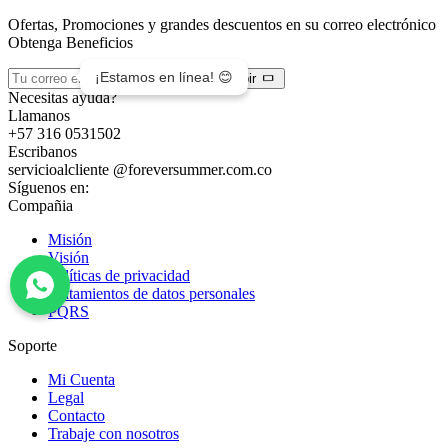
Ofertas, Promociones y grandes descuentos en su correo electrónico
Obtenga Beneficios
¡Estamos en línea! 😊
Suscribir
Necesitas ayuda?
Llamanos
+57 316 0531502
Escribanos
servicioalcliente @foreversummer.com.co
Síguenos en:
Compañia
Misión
Visión
Políticas de privacidad
Tratamientos de datos personales
PQRS
Soporte
Mi Cuenta
Legal
Contacto
Trabaje con nosotros