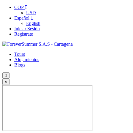
COP
USD
Español
English
Iniciar Sesión
Regístrate
Tours
Alojamientos
Blogs
×